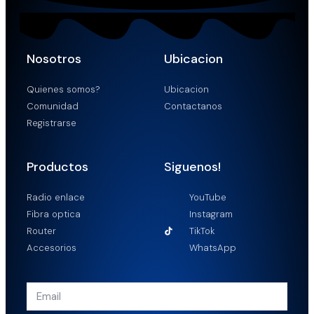
Nosotros
Ubicacion
Quienes somos?
Ubicacion
Comunidad
Contactanos
Registrarse
Productos
Siguenos!
Radio enlace
YouTube
Fibra optica
Instagram
Router
TikTok
Accesorios
WhatsApp