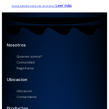
Leer más
Inicia sesión para ver el precio
Nosotros
Quienes somos?
Comunidad
Registrarse
Ubicacion
Ubicacion
Contactanos
Productos