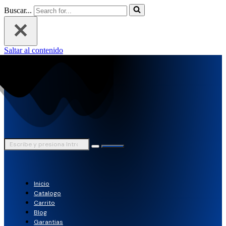
Buscar...
Saltar al contenido
Inicio
Catalogo
Carrito
Blog
Garantias