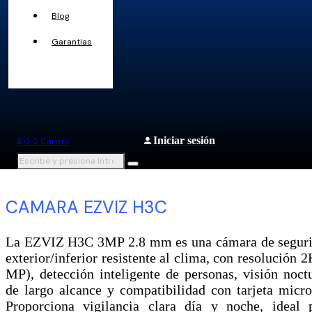
Blog
Garantias
Iniciar sesión
$
0
0
Carrito
CAMARA EZVIZ H3C
La EZVIZ H3C 3MP 2.8 mm es una cámara de segur
exterior/inferior resistente al clima, con resolución 2
MP), detección inteligente de personas, visión noct
de largo alcance y compatibilidad con tarjeta micr
Proporciona vigilancia clara día y noche, ideal 