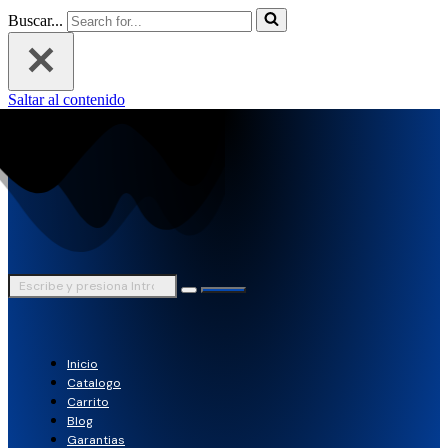
Buscar...
Saltar al contenido
Inicio
Catalogo
Carrito
Blog
Garantias