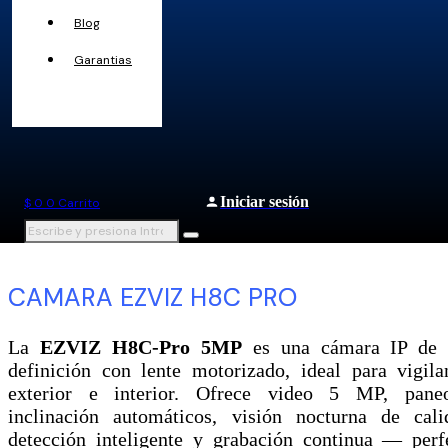
Blog
Garantias
Iniciar sesión
$
0
0
Carrito
CAMARA EZVIZ H8C PRO
La
EZVIZ H8C-Pro 5MP
es una cámara IP de 
definición con lente motorizado, ideal para vigila
exterior e interior. Ofrece video 5 MP, pan
inclinación automáticos, visión nocturna de cali
detección inteligente y grabación continua — perf