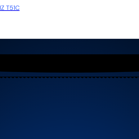
Z T51C