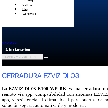
Carrito
Blog
Garantias
$
0
0
Carrito
Iniciar sesión
CERRADURA EZVIZ DL03
La
EZVIZ DL03-R100-WP-BK
es una cerradura inte
remoto vía app, compatibilidad con sistemas EZVIZ,
app, y resistencia al clima. Ideal para puertas de 
solución segura, automatizable y moderna.