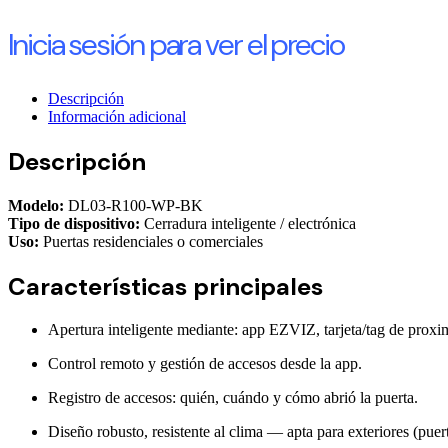
Inicia sesión para ver el precio
Descripción
Información adicional
Descripción
Modelo:
DL03-R100-WP-BK
Tipo de dispositivo:
Cerradura inteligente / electrónica
Uso:
Puertas residenciales o comerciales
Características principales
Apertura inteligente mediante: app EZVIZ, tarjeta/tag de proxi
Control remoto y gestión de accesos desde la app.
Registro de accesos: quién, cuándo y cómo abrió la puerta.
Diseño robusto, resistente al clima — apta para exteriores (puert