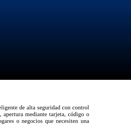
ligente de alta seguridad con control
 apertura mediante tarjeta, código o
hogares o negocios que necesiten una