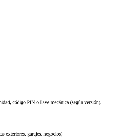
midad, código PIN o llave mecánica (según versión).
as exteriores, garajes, negocios).