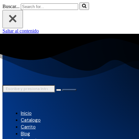
Buscar...
Saltar al contenido
Inicio
Catalogo
Carrito
Blog