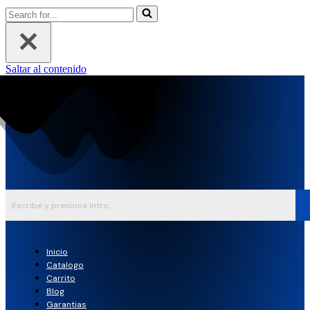
Buscar...
Saltar al contenido
Inicio
Catalogo
Carrito
Blog
Garantias