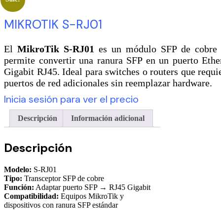
MIKROTIK S-RJ01
El
MikroTik S-RJ01
es un módulo SFP de cobre
permite convertir una ranura SFP en un puerto Ethe
Gigabit RJ45. Ideal para switches o routers que requi
puertos de red adicionales sin reemplazar hardware.
Inicia sesión para ver el precio
Descripción
Información adicional
Descripción
Modelo:
S-RJ01
Tipo:
Transceptor SFP de cobre
Función:
Adaptar puerto SFP → RJ45 Gigabit
Compatibilidad:
Equipos MikroTik y
dispositivos con ranura SFP estándar