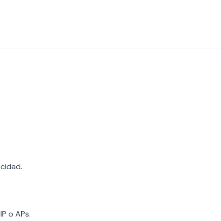
cidad.
IP o APs.