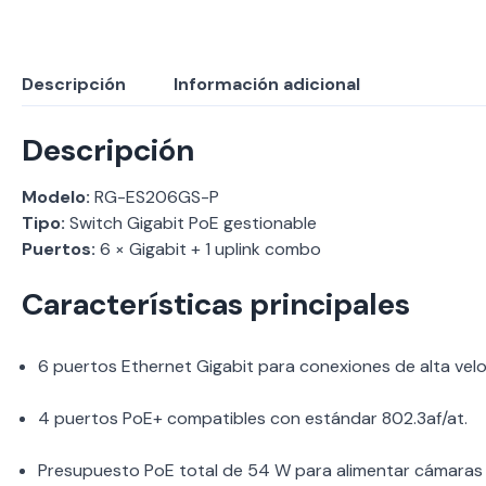
Descripción
Información adicional
Descripción
Modelo:
RG-ES206GS-P
Tipo:
Switch Gigabit PoE gestionable
Puertos:
6 × Gigabit + 1 uplink combo
Características principales
6 puertos Ethernet Gigabit para conexiones de alta velo
4 puertos PoE+ compatibles con estándar 802.3af/at.
Presupuesto PoE total de 54 W para alimentar cámaras 