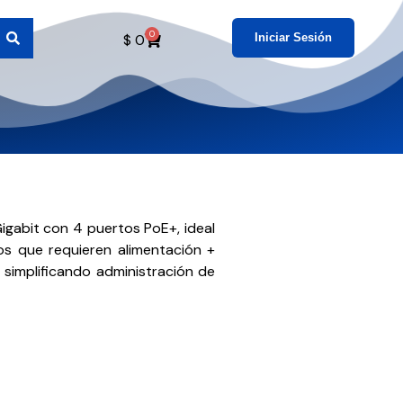
0
$
0
Iniciar Sesión
gabit con 4 puertos PoE+, ideal
s que requieren alimentación +
 simplificando administración de