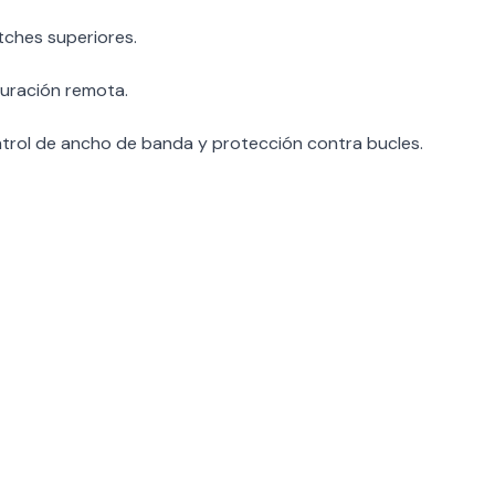
tches superiores.
guración remota.
ntrol de ancho de banda y protección contra bucles.