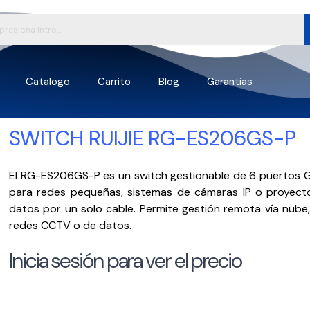
Catalogo
Carrito
Blog
Garantias
SWITCH RUIJIE RG-ES206GS-P
El RG-ES206GS-P es un switch gestionable de 6 puertos Gi
para redes pequeñas, sistemas de cámaras IP o proyecto
datos por un solo cable. Permite gestión remota vía nube,
redes CCTV o de datos.
Inicia sesión para ver el precio