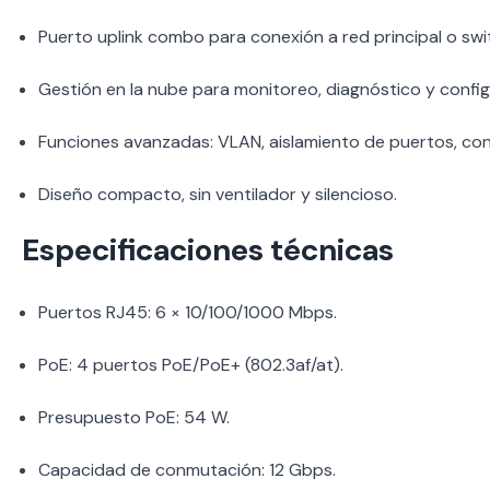
Puerto uplink combo para conexión a red principal o swi
Gestión en la nube para monitoreo, diagnóstico y confi
Funciones avanzadas: VLAN, aislamiento de puertos, co
Diseño compacto, sin ventilador y silencioso.
Especificaciones técnicas
Puertos RJ45: 6 × 10/100/1000 Mbps.
PoE: 4 puertos PoE/PoE+ (802.3af/at).
Presupuesto PoE: 54 W.
Capacidad de conmutación: 12 Gbps.