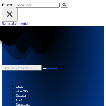
Buscar...
Saltar al contenido
Inicio
Catalogo
Carrito
Blog
Garantias