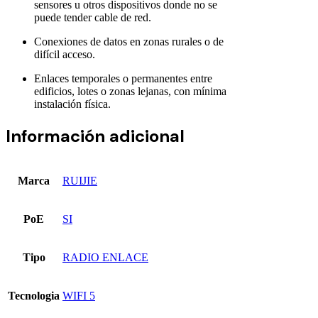
sensores u otros dispositivos donde no se
puede tender cable de red.
Conexiones de datos en zonas rurales o de
difícil acceso.
Enlaces temporales o permanentes entre
edificios, lotes o zonas lejanas, con mínima
instalación física.
Información adicional
Marca
RUIJIE
PoE
SI
Tipo
RADIO ENLACE
Tecnologia
WIFI 5