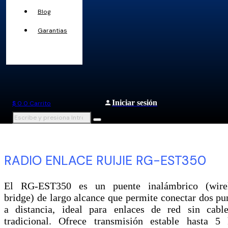
Blog
Garantias
Iniciar sesión
$
0
0
Carrito
RADIO ENLACE RUIJIE RG-EST350
El RG-EST350 es un puente inalámbrico (wire
bridge) de largo alcance que permite conectar dos pu
a distancia, ideal para enlaces de red sin cabl
tradicional. Ofrece transmisión estable hasta 5