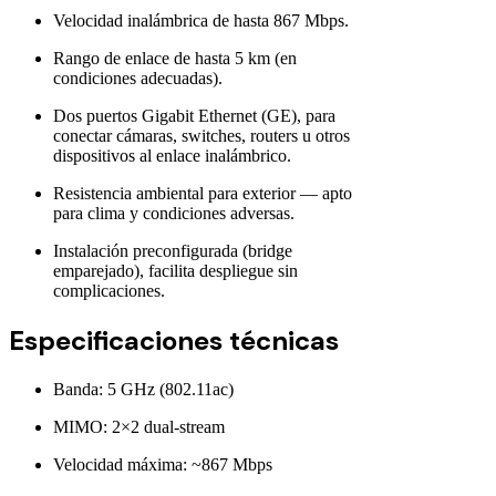
Velocidad inalámbrica de hasta 867 Mbps.
Rango de enlace de hasta 5 km (en
condiciones adecuadas).
Dos puertos Gigabit Ethernet (GE), para
conectar cámaras, switches, routers u otros
dispositivos al enlace inalámbrico.
Resistencia ambiental para exterior — apto
para clima y condiciones adversas.
Instalación preconfigurada (bridge
emparejado), facilita despliegue sin
complicaciones.
Especificaciones técnicas
Banda: 5 GHz (802.11ac)
MIMO: 2×2 dual-stream
Velocidad máxima: ~867 Mbps