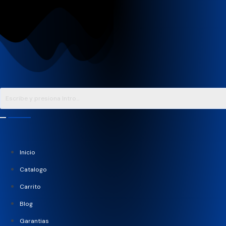
Saltar
al
contenido
Inicio
Catalogo
Carrito
Blog
Garantias