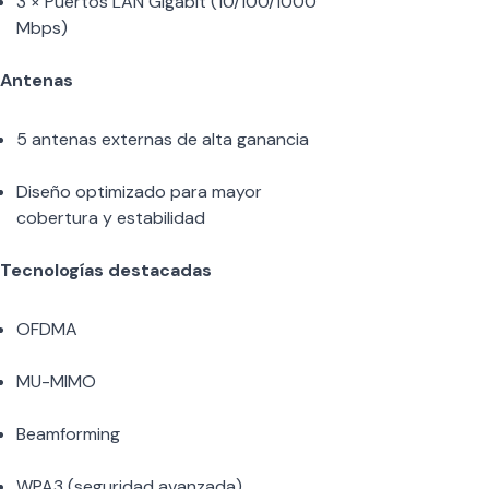
3 × Puertos LAN Gigabit (10/100/1000
Mbps)
Antenas
5 antenas externas de alta ganancia
Diseño optimizado para mayor
cobertura y estabilidad
Tecnologías destacadas
OFDMA
MU-MIMO
Beamforming
WPA3 (seguridad avanzada)