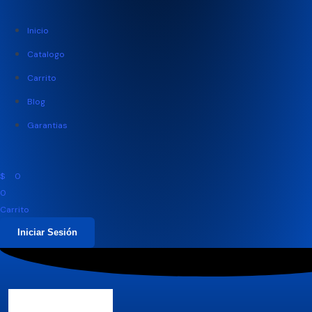
Inicio
Catalogo
Carrito
Blog
Garantias
$
0
0
Carrito
Iniciar Sesión