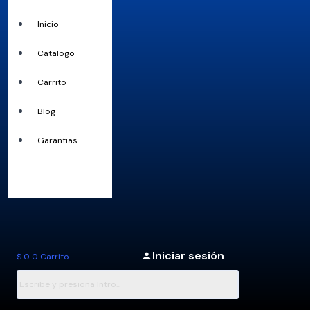
Inicio
Catalogo
Carrito
Blog
Garantias
Iniciar sesión
$
0
0
Carrito