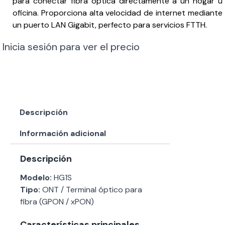
para conectar fibra óptica directamente a un hogar u
oficina. Proporciona alta velocidad de internet mediante
un puerto LAN Gigabit, perfecto para servicios FTTH.
Inicia sesión para ver el precio
Descripción
Información adicional
Descripción
Modelo:
HG1S
Tipo:
ONT / Terminal óptico para
fibra (GPON / xPON)
Características principales