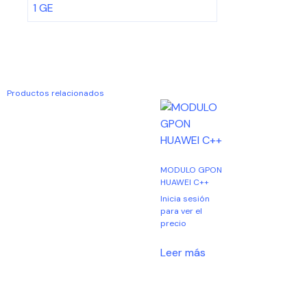
1 GE
Productos relacionados
MODULO GPON
HUAWEI C++
Inicia sesión
para ver el
precio
Leer más