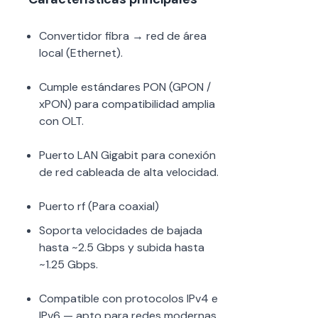
Convertidor fibra → red de área
local (Ethernet).
Cumple estándares PON (GPON /
xPON) para compatibilidad amplia
con OLT.
Puerto LAN Gigabit para conexión
de red cableada de alta velocidad.
Puerto rf (Para coaxial)
Soporta velocidades de bajada
hasta ~2.5 Gbps y subida hasta
~1.25 Gbps.
Compatible con protocolos IPv4 e
IPv6 — apto para redes modernas.