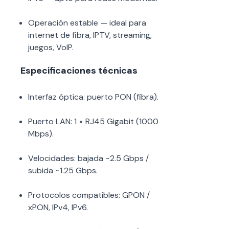
Operación estable — ideal para
internet de fibra, IPTV, streaming,
juegos, VoIP.
Especificaciones técnicas
Interfaz óptica: puerto PON (fibra).
Puerto LAN: 1 × RJ45 Gigabit (1000
Mbps).
Velocidades: bajada ~2.5 Gbps /
subida ~1.25 Gbps.
Protocolos compatibles: GPON /
xPON, IPv4, IPv6.