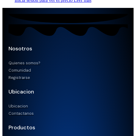
Inicia sesión para ver el precio
Leer más
Nosotros
Quienes somos?
Comunidad
Registrarse
Ubicacion
Ubicacion
Contactanos
Productos