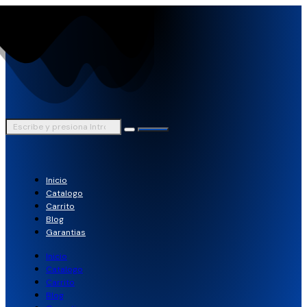
Inicio
Catalogo
Carrito
Blog
Garantias
Inicio
Catalogo
Carrito
Blog