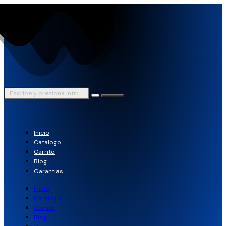
Inicio
Catalogo
Carrito
Blog
Garantias
Inicio
Catalogo
Carrito
Blog