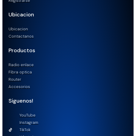
Registrarse
Ubicacion
Ubicacion
Contactanos
Productos
Radio enlace
Fibra optica
Router
Accesorios
Siguenos!
YouTube
Instagram
TikTok