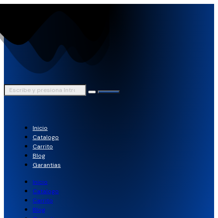
Inicio
Catalogo
Carrito
Blog
Garantias
Inicio
Catalogo
Carrito
Blog