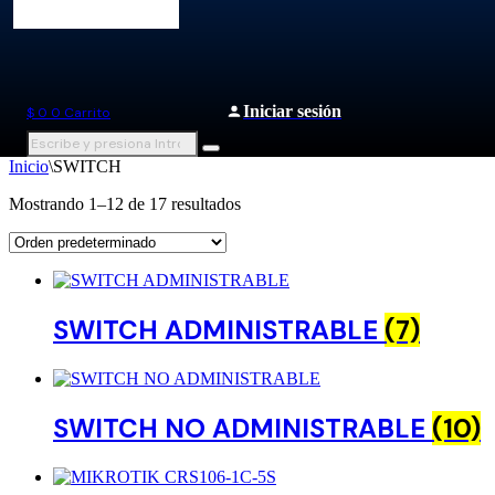
Iniciar sesión
$
0
0
Carrito
Inicio
\
SWITCH
Mostrando 1–12 de 17 resultados
SWITCH ADMINISTRABLE
(7)
SWITCH NO ADMINISTRABLE
(10)