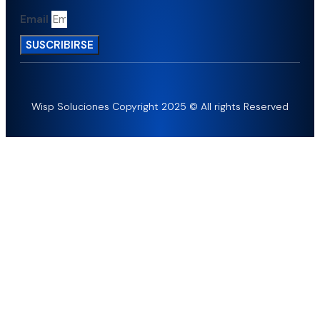
Email
SUSCRIBIRSE
Wisp Soluciones Copyright 2025 © All rights Reserved