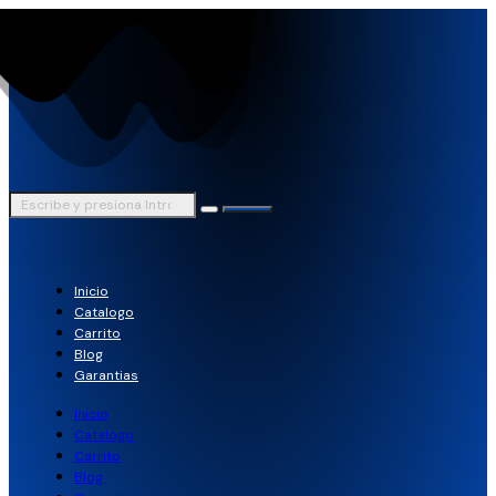
Inicio
Catalogo
Carrito
Blog
Garantias
Inicio
Catalogo
Carrito
Blog