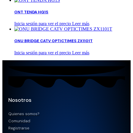
ONT TENDA HG1S
Inicia sesión para ver el precio
Leer más
ONU BRIDGE CATV OPTICTIMES ZX1101T
Inicia sesión para ver el precio
Leer más
Nosotros
Quienes somos?
Comunidad
Registrarse