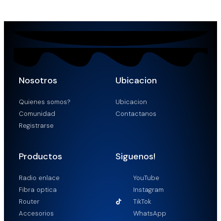
Nosotros
Ubicacion
Quienes somos?
Ubicacion
Comunidad
Contactanos
Registrarse
Productos
Siguenos!
Radio enlace
YouTube
Fibra optica
Instagram
Router
TikTok
Accesorios
WhatsApp