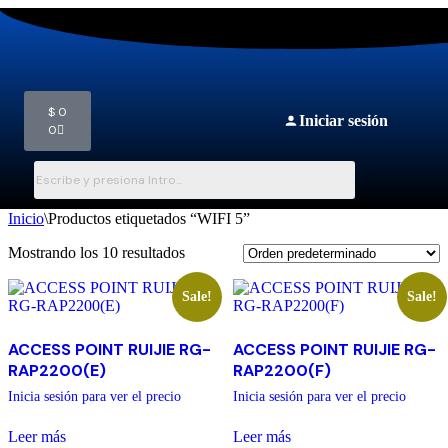
$
0
Iniciar sesión
0
Inicio
\
Productos etiquetados “WIFI 5”
Mostrando los 10 resultados
Sale!
Sale!
ACCESS POINT RUIJIE RG-
ACCESS POINT RUIJIE RG-
RAP2200(E)
RAP2200(F)
Inicia sesión para ver el precio
Inicia sesión para ver el precio
Leer más
Leer más