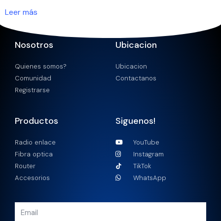
Leer más
Nosotros
Ubicacion
Quienes somos?
Ubicacion
Comunidad
Contactanos
Registrarse
Productos
Siguenos!
Radio enlace
YouTube
Fibra optica
Instagram
Router
TikTok
Accesorios
WhatsApp