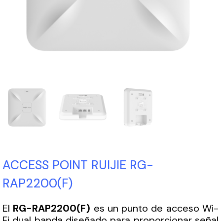
ACCESS POINT RUIJIE RG-
RAP2200(F)
El
RG-RAP2200(F)
es un punto de acceso Wi-
Fi dual banda diseñado para proporcionar señal