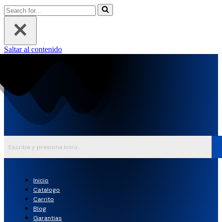
Buscar...
Saltar al contenido
Inicio
Catalogo
Carrito
Blog
Garantias