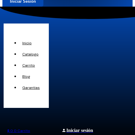
Iniciar Sesión
Inicio
Catalogo
Carrito
Blog
Garantias
Iniciar sesión
$
0
0
Carrito