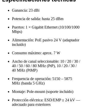
Ganancia: 23 dBi
Potencia de salida: hasta 25 dBm
Puertos: 1 × Gigabit Ethernet (10/100/1000
Mbps)
Alimentación: PoE pasivo 24 V (adaptador
incluido)
Consumo máximo: aprox. 7 W
Ancho de canal seleccionable: 10 / 20 / 30 /
40 / 50 / 60 / 80 MHz (PtP), 10 / 20 / 30 /
40 MHz (PtMP)
Frequencia de operación: 5150 – 5875
MHz (banda 5 GHz)
Montaje: Pole-mount (soporte incluido)
Protección eléctrica: ESD/EMP ± 24 kV —
adecuado para exteriores