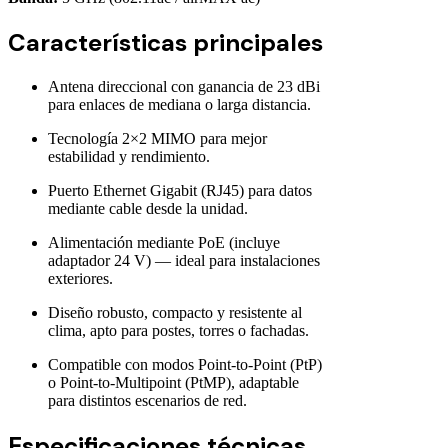
Características principales
Antena direccional con ganancia de 23 dBi
para enlaces de mediana o larga distancia.
Tecnología 2×2 MIMO para mejor
estabilidad y rendimiento.
Puerto Ethernet Gigabit (RJ45) para datos
mediante cable desde la unidad.
Alimentación mediante PoE (incluye
adaptador 24 V) — ideal para instalaciones
exteriores.
Diseño robusto, compacto y resistente al
clima, apto para postes, torres o fachadas.
Compatible con modos Point-to-Point (PtP)
o Point-to-Multipoint (PtMP), adaptable
para distintos escenarios de red.
Especificaciones técnicas