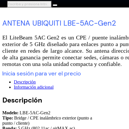
ANTENA UBIQUITI LBE-5AC-Gen2
El LiteBeam 5AC Gen2 es un CPE / puente inalámb
exterior de 5 GHz diseñado para enlaces punto a pun
cliente en redes de largo alcance. Su antena direcci
de alta ganancia permite conectar sedes, cámaras o r
remotas con una sola unidad compacta y confiable.
Inicia sesión para ver el precio
Descripción
Información adicional
Descripción
Modelo:
LBE-5AC-Gen2
Tipo:
Bridge / CPE inalámbrico exterior (punto a
punto / cliente)
Banda:
5 GHz (802.11ac / airMAX ac)