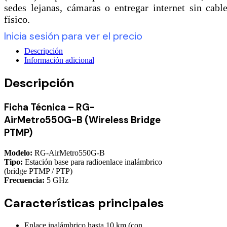
sedes lejanas, cámaras o entregar internet sin cabl
físico.
Inicia sesión para ver el precio
Descripción
Información adicional
Descripción
Ficha Técnica – RG-
AirMetro550G-B (Wireless Bridge
PTMP)
Modelo:
RG-AirMetro550G-B
Tipo:
Estación base para radioenlace inalámbrico
(bridge PTMP / PTP)
Frecuencia:
5 GHz
Características principales
Enlace inalámbrico hasta 10 km (con