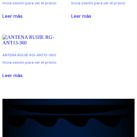
Inicia sesión para ver el precio
Inicia sesión para ver el precio
Leer más
Leer más
ANTENA RUIJIE RG-ANT13-360
Inicia sesión para ver el precio
Leer más