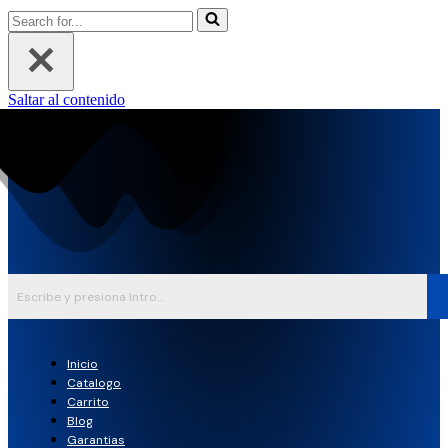
Buscar...
Saltar al contenido
Inicio
Catalogo
Carrito
Blog
Garantias