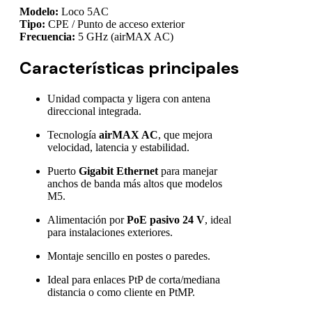
Modelo:
Loco 5AC
Tipo:
CPE / Punto de acceso exterior
Frecuencia:
5 GHz (airMAX AC)
Características principales
Unidad compacta y ligera con antena
direccional integrada.
Tecnología
airMAX AC
, que mejora
velocidad, latencia y estabilidad.
Puerto
Gigabit Ethernet
para manejar
anchos de banda más altos que modelos
M5.
Alimentación por
PoE pasivo 24 V
, ideal
para instalaciones exteriores.
Montaje sencillo en postes o paredes.
Ideal para enlaces PtP de corta/mediana
distancia o como cliente en PtMP.