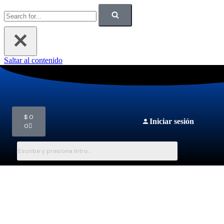
Saltar al contenido
$
0
Iniciar sesión
0