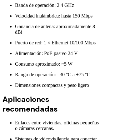
Banda de operación: 2.4 GHz
Velocidad inalámbrica: hasta 150 Mbps
Ganancia de antena: aproximadamente 8
dBi
Puerto de red: 1 × Ethernet 10/100 Mbps
Alimentación: PoE pasivo 24 V
Consumo aproximado: ~5 W
Rango de operación: –30 °C a +75 °C
Dimensiones compactas y peso ligero
Aplicaciones
recomendadas
Enlaces entre viviendas, oficinas pequeñas
o cámaras cercanas.
Sistemas de videovigilancia para conectar