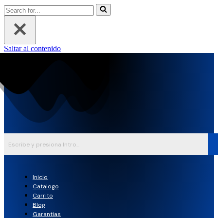
Buscar...
Saltar al contenido
Inicio
Catalogo
Carrito
Blog
Garantias