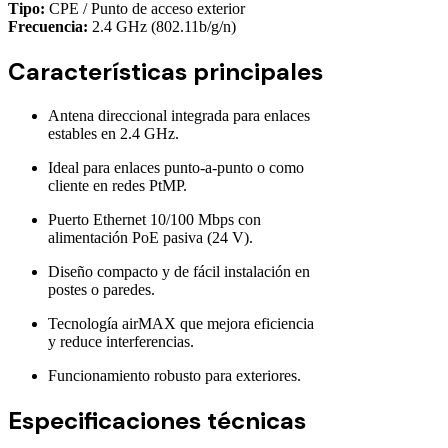
Tipo:
CPE / Punto de acceso exterior
Frecuencia:
2.4 GHz (802.11b/g/n)
Características principales
Antena direccional integrada para enlaces
estables en 2.4 GHz.
Ideal para enlaces punto-a-punto o como
cliente en redes PtMP.
Puerto Ethernet 10/100 Mbps con
alimentación PoE pasiva (24 V).
Diseño compacto y de fácil instalación en
postes o paredes.
Tecnología airMAX que mejora eficiencia
y reduce interferencias.
Funcionamiento robusto para exteriores.
Especificaciones técnicas